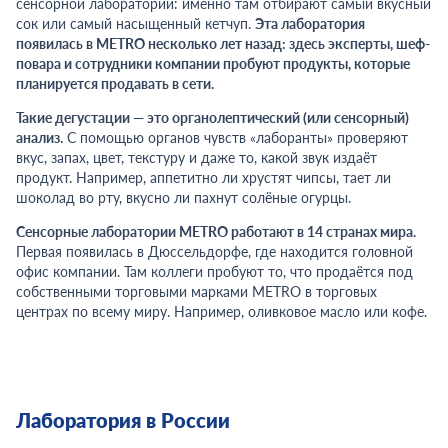
сенсорной лаборатории: именно там отбирают самый вкусный
сок или самый насыщенный кетчуп.
Эта лаборатория
появилась в METRO несколько лет назад: здесь эксперты, шеф-
повара и сотрудники компании пробуют продукты, которые
планируется продавать в сети.
Такие дегустации — это органолептический (или сенсорный)
анализ.
С помощью органов чувств «лаборанты» проверяют
вкус, запах, цвет, текстуру и даже то, какой звук издаёт
продукт. Например, аппетитно ли хрустят чипсы, тает ли
шоколад во рту, вкусно ли пахнут солёные огурцы.
Сенсорные лаборатории METRO работают в 14 странах мира.
Первая появилась в Дюссельдорфе, где находится головной
офис компании. Там коллеги пробуют то, что продаётся под
собственными торговыми марками METRO в торговых
центрах по всему миру. Например, оливковое масло или кофе.
Лаборатория в России