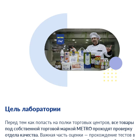
Цель лаборатории
Перед тем как попасть на полки торговых центров,
все товары
под собственной торговой маркой METRO проходят проверку
отдела качества.
Важная часть оценки — прохождение тестов в