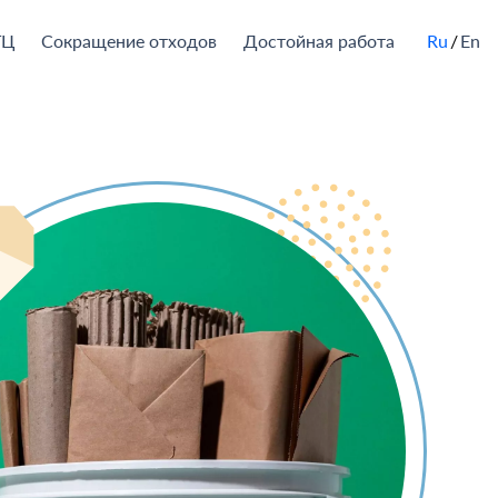
ТЦ
Сокращение отходов
Достойная работа
Ru
En