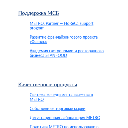
Поддержка МСБ
METRO. Partner — HoReCa support
program
Развитие франчайзингового проекта
«Фасоль»
Академия гастрономии и ресторанного
бизнеса STANFOOD
Качественные продукты
Система менеджмента качества в
METRO
Собственные торговые марки
Дегустационная лаборатория METRO
Политика МЕТRO по использованию