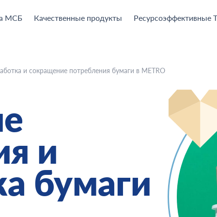
а МСБ
Качественные продукты
Ресурсоэффективные 
аботка и сокращение потребления бумаги в METRO
ие
ия и
ка бумаги