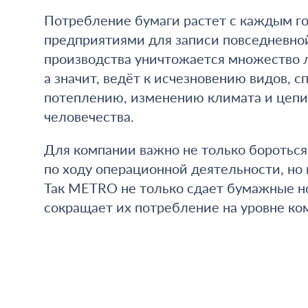
Потребление бумаги растет с каждым го
предприятиями для записи повседневной
производства уничтожается множество л
а значит, ведёт к исчезновению видов, 
потеплению, изменению климата и цепи
человечества.
Для компании важно не только бороться
по ходу операционной деятельности, но
Так METRO не только сдает бумажные но
сокращает их потребление на уровне ко