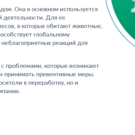
дом. Она в основном используется
 деятельности. Для ее
есов, в которых обитают животные,
способствует глобальному
 неблагоприятных реакций для
 с проблемами, которые возникают
 и принимать превентивные меры.
сители в переработку, но и
мпании.