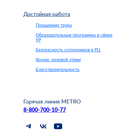
Достойная работа
Поощрение труда
Образовательные программы в сфере
УР
Безопасность сотрудников в РЦ
Кодекс деловой этики
Благотворительность
Горячая линия METRO
8-800-700-10-77