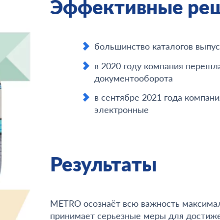
Эффективные ре
большинство каталогов выпус
в 2020 году компания перешл
документооборота
в сентябре 2021 года компан
электронные
Результаты
METRO осознаёт всю важность максималь
принимает серьезные меры для достиже