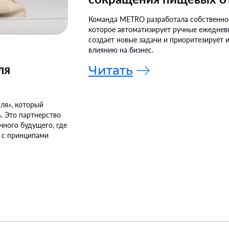
Команда METRO разработала собственно
которое автоматизирует ручные ежеднев
создает новые задачи и приоритезирует 
влиянию на бизнес.
:
ля
Читать
пля», который
. Это партнерство
чного будущего, где
и с принципами