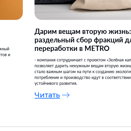
Дарим вещам вторую жизнь
раздельный сбор фракций д
переработки в METRO
ажный
етов и
- компания сотрудничает с проектом «Зелёная ка
позволяет дарить ненужным вещам вторую жизнь
стало важным шагом на пути к созданию экологи
потребление и производство идут в соответстви
устойчивого развития.
Читать