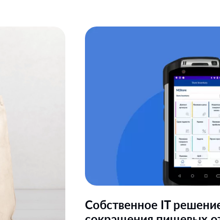
Собственное IT решени
сокращения пищевых о