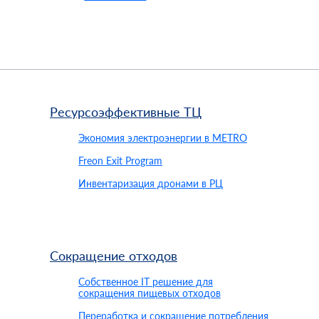
Ресурсоэффективные ТЦ
Экономия электроэнергии в METRO
Freon Exit Program
Инвентаризация дронами в РЦ
Сокращение отходов
Собственное IT решение для
сокращения пищевых отходов
Переработка и сокращение потребления