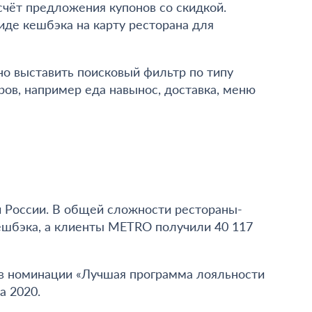
счёт предложения купонов со скидкой.
де кешбэка на карту ресторана для
но выставить поисковый фильтр по типу
ров, например еда навынос, доставка, меню
 России. В общей сложности рестораны-
кешбэка, а клиенты METRO получили 40 117
 в номинации «Лучшая программа лояльности
a 2020.