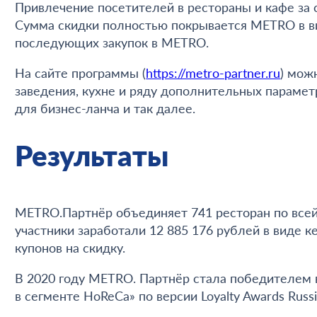
Привлечение посетителей в рестораны и кафе за 
Сумма скидки полностью покрывается METRO в ви
последующих закупок в METRO.
На сайте программы (
https://metro-partner.ru
) мож
заведения, кухне и ряду дополнительных парамет
для бизнес-ланча и так далее.
Результаты
METRO.Партнёр объединяет 741 ресторан по всей
участники заработали 12 885 176 рублей в виде 
купонов на скидку.
В 2020 году METRO. Партнёр стала победителем
в сегменте HoReCa» по версии Loyalty Awards Russi