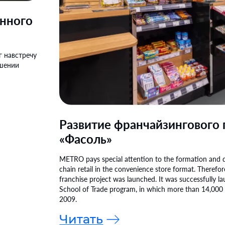
анного
г навстречу
ешении
Развитие франчайзингового 
«Фасоль»
METRO pays special attention to the formation and
chain retail in the convenience store format. Therefor
franchise project was launched. It was successfully l
School of Trade program, in which more than 14,000 
2009.
Читать