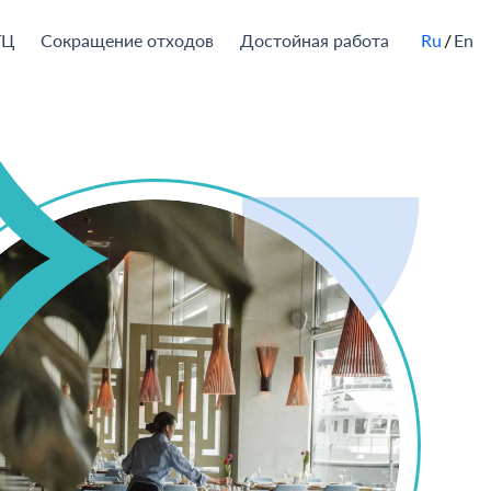
ТЦ
Сокращение отходов
Достойная работа
Ru
En